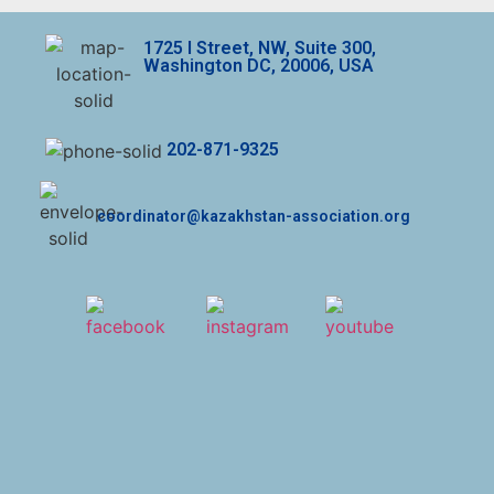
1725 I Street, NW, Suite 300,
Washington DC, 20006, USA
202-871-9325
coordinator@kazakhstan-association.org