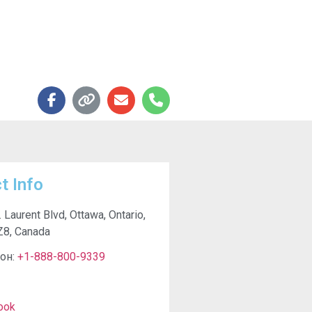
t Info
. Laurent Blvd, Ottawa, Ontario,
Z8, Canada
он:
+1-888-800-9339
ook