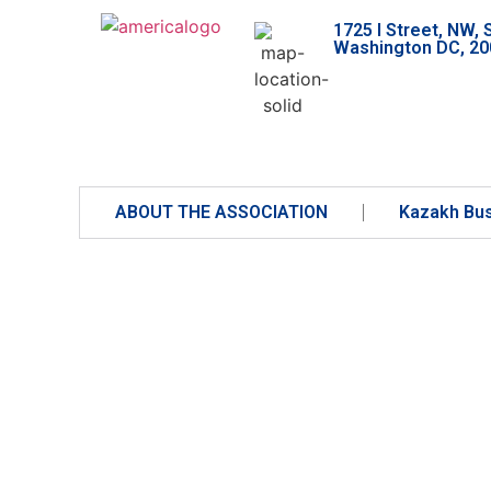
1725 I Street, NW, 
Washington DC, 20
ABOUT THE ASSOCIATION
Kazakh Bu
KAZAKH SER