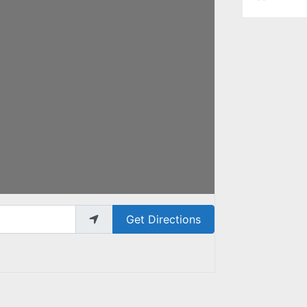
Get Directions