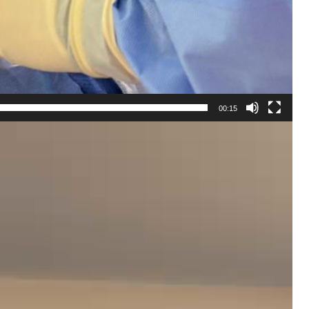
00:15