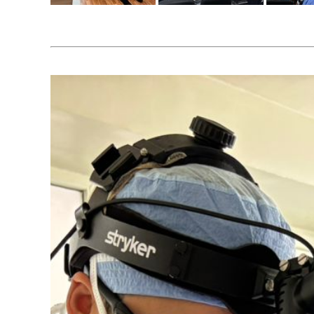
Video
Player