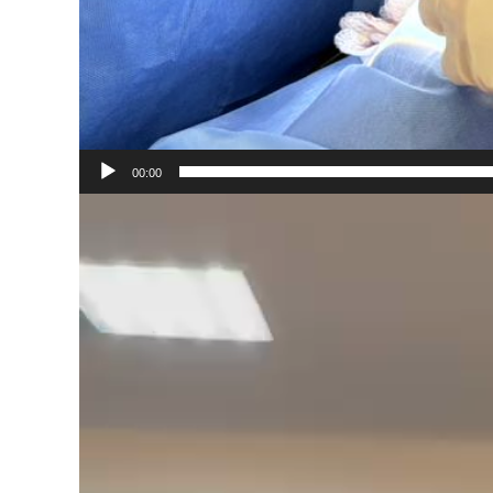
00:00
Video
Player