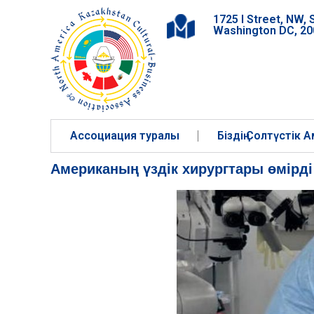
1725 I Street, NW, 
Washington DC, 20
Ассоциация туралы
Біздің Солтүстік
Американың үздік хирургтары өмірді 